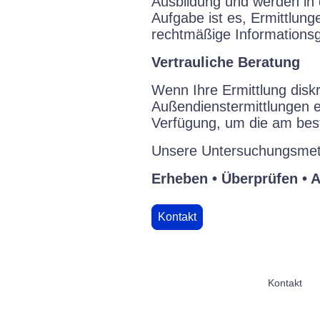
Ausbildung und werden in 
Aufgabe ist es, Ermittlun
rechtmäßige Informationsg
Vertrauliche Beratung
Wenn Ihre Ermittlung disk
Außendienstermittlungen er
Verfügung, um die am bes
Unsere Untersuchungsmetho
Erheben • Überprüfen • 
Kontakt
Kontakt