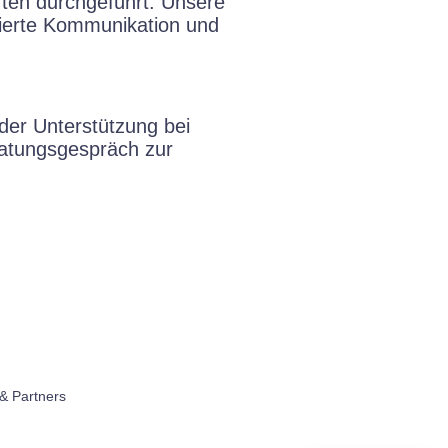
ften durchgeführt. Unsere
tierte Kommunikation und
der Unterstützung bei
eratungsgespräch zur
& Partners