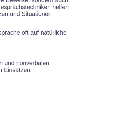
Gesprächstechniken helfen
zen und Situationen
präche oft auf natürliche
en und nonverbalen
n Einsätzen.