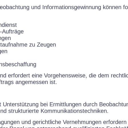
beobachtung und Informationsgewinnung können fo
ndienst
e-Aufträge
ngen
ktaufnahme zu Zeugen
gen
onsbeschaffung
und erfordert eine Vorgehensweise, die dem rechtli
trags angemessen ist.
et Unterstützung bei Ermittlungen durch Beobachtu
nd strukturierte Kommunikationstechniken.
agungen und gerichtliche Vernehmungen erfordern e