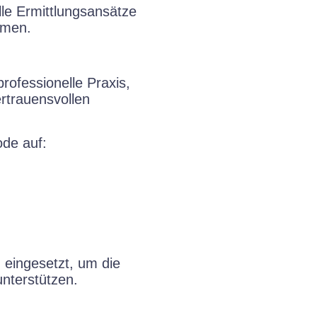
lle Ermittlungsansätze
mmen.
professionelle Praxis,
rtrauensvollen
de auf:
 eingesetzt, um die
nterstützen.