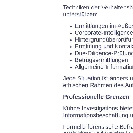
Techniken der Verhaltens
unterstützen:
Ermittlungen im Auße
Corporate-Intelligenc
Hintergrundüberprüfu
Ermittlung und Konta
Due-Diligence-Prüfun
Betrugsermittlungen
Allgemeine Informati
Jede Situation ist anders 
ethischen Rahmen des Auf
Professionelle Grenzen
Kühne Investigations biet
Informationsbeschaffung u
Formelle forensische Befr