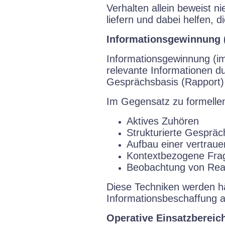
Verhalten allein beweist 
liefern und dabei helfen,
Informationsgewinnung (E
Informationsgewinnung (im E
relevante Informationen d
Gesprächsbasis (Rapport)
Im Gegensatz zu formelle
Aktives Zuhören
Strukturierte Gesprä
Aufbau einer vertraue
Kontextbezogene Frag
Beobachtung von Rea
Diese Techniken werden hä
Informationsbeschaffung a
Operative Einsatzbereic