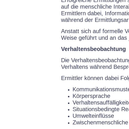
auf die menschliche Inter
Ermittlern dabei, Informa
während der Ermittlungsar
Anstatt sich auf formelle
Weise geführt und an das 
Verhaltensbeobachtung
Die Verhaltensbeobachtun
Verhaltens während Bespr
Ermittler können dabei Fo
Kommunikationsmust
Körpersprache
Verhaltensauffälligkei
Situationsbedingte Re
Umwelteinflüsse
Zwischenmenschliche