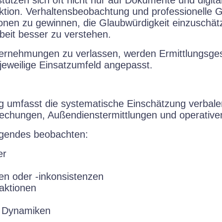
aktion. Verhaltensbeobachtung und professionelle 
tionen zu gewinnen, die Glaubwürdigkeit einzuschät
beit besser zu verstehen.
 Vernehmungen zu verlassen, werden Ermittlungsges
jeweilige Einsatzumfeld angepasst.
g umfasst die systematische Einschätzung verbal
echungen, Außendienstermittlungen und operative
lgendes beobachten:
er
ten oder -inkonsistenzen
aktionen
 Dynamiken