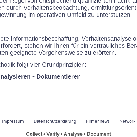
der Regel von entsprechend qualifizierten Fachkrä
gen durch Verhaltensbeobachtung, ermittlungsorien
ewinnung im operativen Umfeld zu unterstützen.
rete Informationsbeschaffung, Verhaltensanalyse o
fordert, stehen wir Ihnen für ein vertrauliches B
ten geeignete Vorgehensweise zu erörtern.
dik folgt vier Grundprinzipien:
Analysieren • Dokumentieren
Impressum
Datenschutzerklärung
Firmennews
Network 
Collect • Verify • Analyse • Document