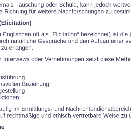
niemals Täuschung oder Schuld, kann jedoch wertvo
 die Richtung für weitere Nachforschungen zu besti
licitation)
nglischen oft als „Elicitation“ bezeichnet) ist die 
urch natürliche Gespräche und den Aufbau einer ve
 zu erlangen.
n Interviews oder Vernehmungen setzt diese Metho
chsführung
nsvollen Beziehung
estellung
ktionen
ufig im Ermittlungs- und Nachrichtendienstbereich
uf rechtmäßige und ethisch vertretbare Weise zu u
he