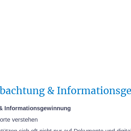
obachtung & Informations
& Informationsgewinnung
orte verstehen
stützen sich oft nicht nur auf Dokumente und digi