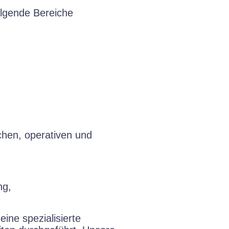
lgende Bereiche
chen, operativen und
ng,
ine spezialisierte