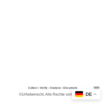
Collect • Verify • Analyse • Document
DE
©Urheberrecht. Alle Rechte vorbehalten.